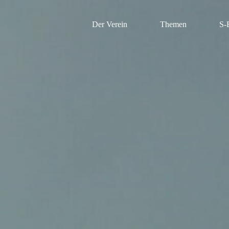
Der Verein
Themen
S-