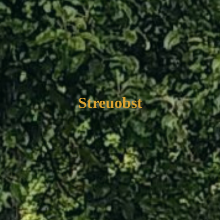
Streuobst